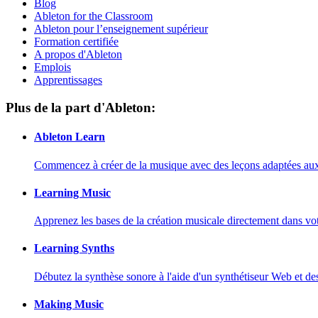
Blog
Ableton for the Classroom
Ableton pour l’enseignement supérieur
Formation certifiée
A propos d'Ableton
Emplois
Apprentissages
Plus de la part d'Ableton:
Ableton Learn
Commencez à créer de la musique avec des leçons adaptées aux d
Learning Music
Apprenez les bases de la création musicale directement dans vot
Learning Synths
Débutez la synthèse sonore à l'aide d'un synthétiseur Web et de
Making Music