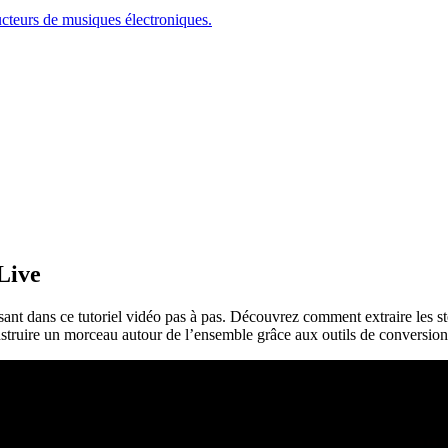
ucteurs de musiques électroniques.
Live
nt dans ce tutoriel vidéo pas à pas. Découvrez comment extraire les s
nstruire un morceau autour de l’ensemble grâce aux outils de conversio