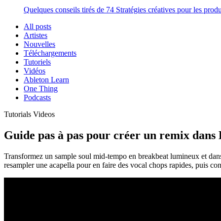
Quelques conseils tirés de 74 Stratégies créatives pour les prod
All posts
Artistes
Nouvelles
Téléchargements
Tutoriels
Vidéos
Ableton Learn
One Thing
Podcasts
Tutorials
Videos
Guide pas à pas pour créer un remix dans 
Transformez un sample soul mid-tempo en breakbeat lumineux et dansa
resampler une acapella pour en faire des vocal chops rapides, puis co