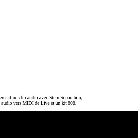
tems d’un clip audio avec Stem Separation,
n audio vers MIDI de Live et un kit 808.