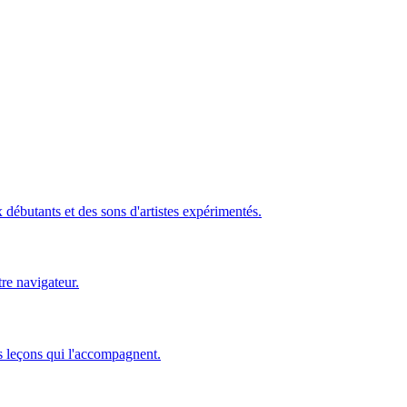
ébutants et des sons d'artistes expérimentés.
re navigateur.
s leçons qui l'accompagnent.