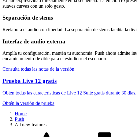
Añade expresividad directamente en la secuencia. La edición expresiva p
suaves curvas con un solo gesto.
Separación de stems
Reelabora el audio con libertad. La separación de stems facilita la div
Interfaz de audio externa
Amplía tu configuración, mantén tu autonomía. Push ahora admite inte
encaminamiento flexible para el estudio o el escenario.
Consulta todas las notas de la versión
Prueba Live 12 gratis
Obtén todas las características de Live 12 Suite gratis durante 30 días.
Obtén la versión de prueba
Home
Push
All new features