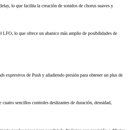
lay, lo que facilita la creación de sonidos de chorus suaves y
l LFO, lo que ofrece un abanico más amplio de posibilidades de
ads expresivos de Push y añadiendo presión para obtener un plus de
 cuatro sencillos controles deslizantes de duración, densidad,