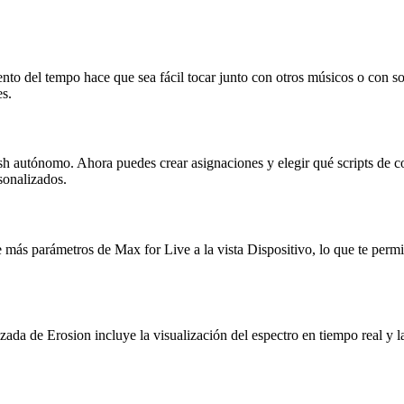
ento del tempo hace que sea fácil tocar junto con otros músicos o con s
nes.
h autónomo. Ahora puedes crear asignaciones y elegir qué scripts de co
ersonalizados.
 más parámetros de Max for Live a la vista Dispositivo, lo que te permi
zada de Erosion incluye la visualización del espectro en tiempo real y l