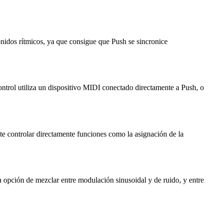
onidos rítmicos, ya que consigue que Push se sincronice
ntrol utiliza un dispositivo MIDI conectado directamente a Push, o
te controlar directamente funciones como la asignación de la
a opción de mezclar entre modulación sinusoidal y de ruido, y entre