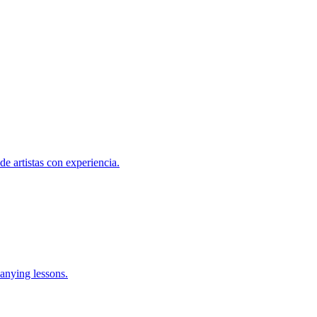
de artistas con experiencia.
anying lessons.