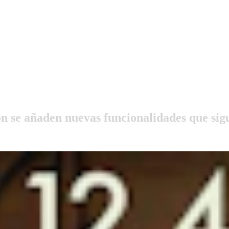
ón se añaden nuevas funcionalidades que si