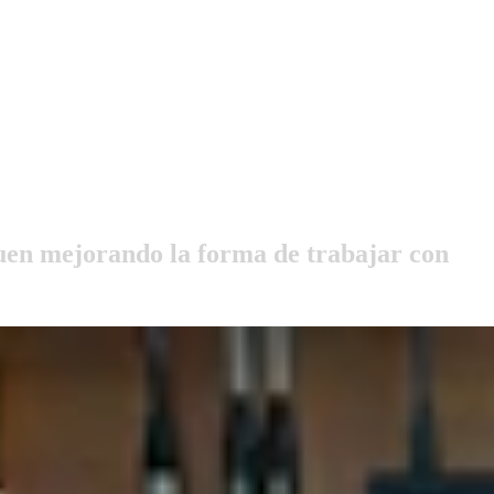
guen mejorando la forma de trabajar con