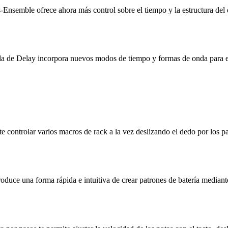
Ensemble ofrece ahora más control sobre el tiempo y la estructura del de
ada de Delay incorpora nuevos modos de tiempo y formas de onda para e
 controlar varios macros de rack a la vez deslizando el dedo por los p
duce una forma rápida e intuitiva de crear patrones de batería mediante