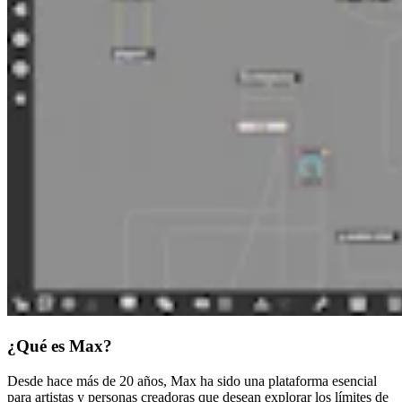
¿Qué es Max?
Desde hace más de 20 años, Max ha sido una plataforma esencial
para artistas y personas creadoras que desean explorar los límites de