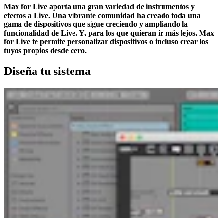
Max for Live aporta una gran variedad de instrumentos y
efectos a Live. Una vibrante comunidad ha creado toda una
gama de dispositivos que sigue creciendo y ampliando la
funcionalidad de Live. Y, para los que quieran ir más lejos, Max
for Live te permite personalizar dispositivos o incluso crear los
tuyos propios desde cero.
Diseña tu sistema