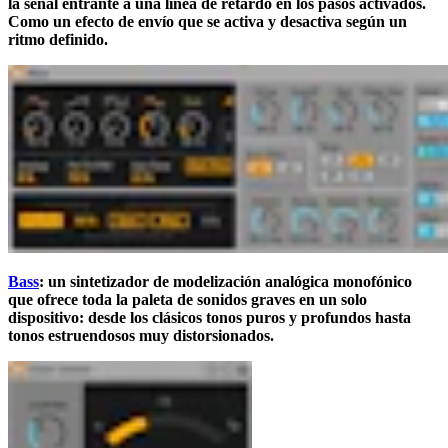
la señal entrante a una línea de retardo en los pasos activados.
Como un efecto de envío que se activa y desactiva según un
ritmo definido.
Bass
: un sintetizador de modelización analógica monofónico
que ofrece toda la paleta de sonidos graves en un solo
dispositivo: desde los clásicos tonos puros y profundos hasta
tonos estruendosos muy distorsionados.