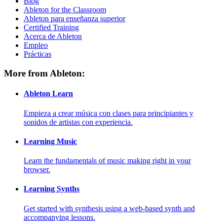
Blog
Ableton for the Classroom
Ableton para enseñanza superior
Certified Training
Acerca de Ableton
Empleo
Prácticas
More from Ableton:
Ableton Learn
Empieza a crear música con clases para principiantes y
sonidos de artistas con experiencia.
Learning Music
Learn the fundamentals of music making right in your
browser.
Learning Synths
Get started with synthesis using a web-based synth and
accompanying lessons.