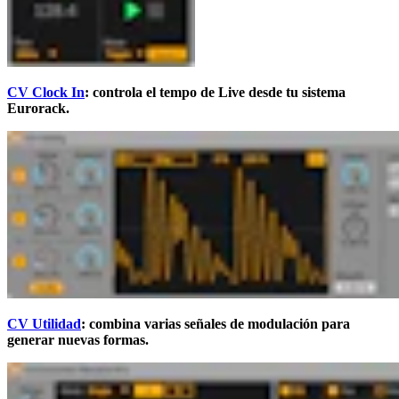
CV Clock In
: controla el tempo de Live desde tu sistema
Eurorack.
CV Utilidad
: combina varias señales de modulación para
generar nuevas formas.