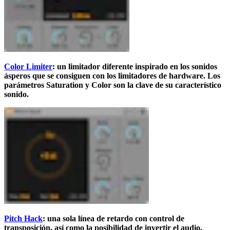
Color Limiter
: un limitador diferente inspirado en los sonidos
ásperos que se consiguen con los limitadores de hardware. Los
parámetros Saturation y Color son la clave de su característico
sonido.
Pitch Hack
: una sola línea de retardo con control de
transposición, así como la posibilidad de invertir el audio,