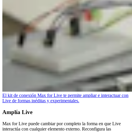
El kit de conexión Max for Live te permite ampliar e interactuar con
Live de formas inéditas y experimentales.
Amplía Live
Max for Live puede cambiar por completo la forma en que Live
interactúa con cualquier elemento externo. Reconfigura las