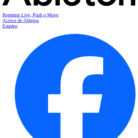
Registrar Live, Push o Move
Acerca de Ableton
Empleo