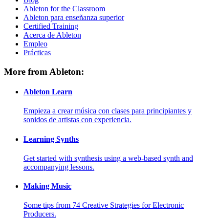
Ableton for the Classroom
Ableton para enseñanza superior
Certified Training
Acerca de Ableton
Empleo
Prácticas
More from Ableton:
Ableton Learn
Empieza a crear música con clases para principiantes y
sonidos de artistas con experiencia.
Learning Synths
Get started with synthesis using a web-based synth and
accompanying lessons.
Making Music
Some tips from 74 Creative Strategies for Electronic
Producers.