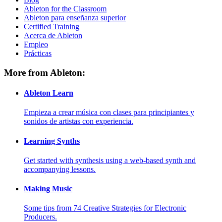
Ableton for the Classroom
Ableton para enseñanza superior
Certified Training
Acerca de Ableton
Empleo
Prácticas
More from Ableton:
Ableton Learn
Empieza a crear música con clases para principiantes y
sonidos de artistas con experiencia.
Learning Synths
Get started with synthesis using a web-based synth and
accompanying lessons.
Making Music
Some tips from 74 Creative Strategies for Electronic
Producers.