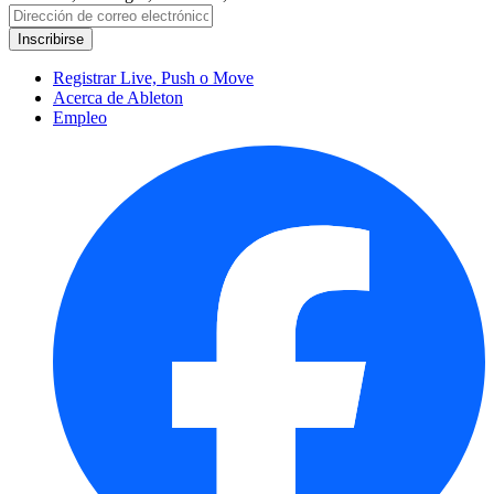
Registrar Live, Push o Move
Acerca de Ableton
Empleo