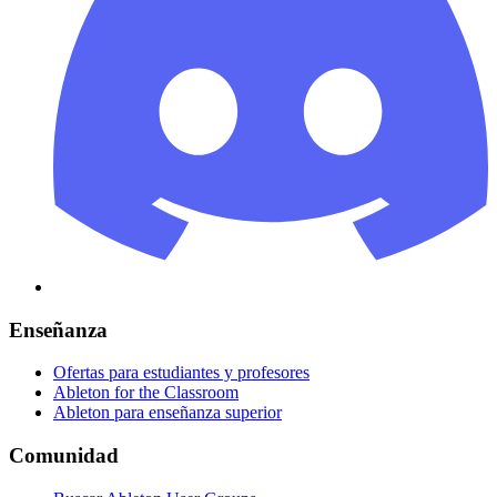
Enseñanza
Ofertas para estudiantes y profesores
Ableton for the Classroom
Ableton para enseñanza superior
Comunidad