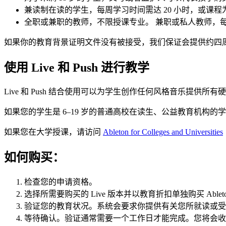
兼读制在读的学生，每周学习时间需达 20 小时，或课程
全职或兼职的教师，不限授课专业。 兼职或私人教师，每周
如果你的教育背景证明文件没有被接受，我们保证会提供约四
使用 Live 和 Push 进行教学
Live 和 Push 结合使用可以为学生创作任何风格音乐
如果您的学生是 6–19 岁的普通高校在读生、公益教育机构
如果您在大学授课，请访问
Ableton for Colleges and Universities
如何购买：
检查您的申请资格。
选择所需要购买的 Live 版本并以教育折扣单独购买 Ableto
验证您的教育状况。系统会要求你提供有关您所就读或受
等待确认。验证通常需要一个工作日才能完成。您将会收到