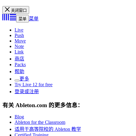
关闭窗口
菜单
菜单
Live
Push
Move
Note
Link
商店
Packs
帮助
更多
Try Live 12 for free
登录或注册
有关 Ableton.com 的更多信息：
Blog
Ableton for the Classroom
适用于高等院校的 Ableton 教学
Certified Training