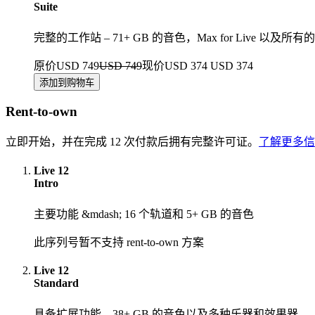
Suite
完整的工作站 – 71+ GB 的音色，Max for Live 以及
原价USD 749
USD 749
现价USD 374
USD 374
Rent-to-own
立即开始，并在完成 12 次付款后拥有完整许可证。
了解更多信
Live 12
Intro
主要功能 &mdash; 16 个轨道和 5+ GB 的音色
此序列号暂不支持 rent-to-own 方案
Live 12
Standard
具备扩展功能 – 38+ GB 的音色以及多种乐器和效果器