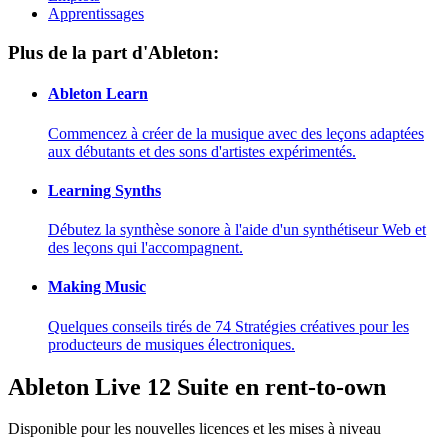
Apprentissages
Plus de la part d'Ableton:
Ableton Learn
Commencez à créer de la musique avec des leçons adaptées
aux débutants et des sons d'artistes expérimentés.
Learning Synths
Débutez la synthèse sonore à l'aide d'un synthétiseur Web et
des leçons qui l'accompagnent.
Making Music
Quelques conseils tirés de 74 Stratégies créatives pour les
producteurs de musiques électroniques.
Ableton Live 12 Suite en rent-to-own
Disponible pour les nouvelles licences et les mises à niveau