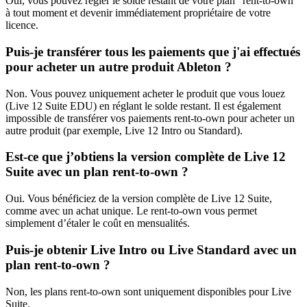
Oui, vous pouvez régler le solde restant de votre plan “rent-to-own”
à tout moment et devenir immédiatement propriétaire de votre
licence.
Puis-je transférer tous les paiements que j'ai effectués
pour acheter un autre produit Ableton ?
Non. Vous pouvez uniquement acheter le produit que vous louez
(Live 12 Suite EDU) en réglant le solde restant. Il est également
impossible de transférer vos paiements rent-to-own pour acheter un
autre produit (par exemple, Live 12 Intro ou Standard).
Est-ce que j’obtiens la version complète de Live 12
Suite avec un plan rent-to-own ?
Oui. Vous bénéficiez de la version complète de Live 12 Suite,
comme avec un achat unique. Le rent-to-own vous permet
simplement d’étaler le coût en mensualités.
Puis-je obtenir Live Intro ou Live Standard avec un
plan rent-to-own ?
Non, les plans rent-to-own sont uniquement disponibles pour Live
Suite.