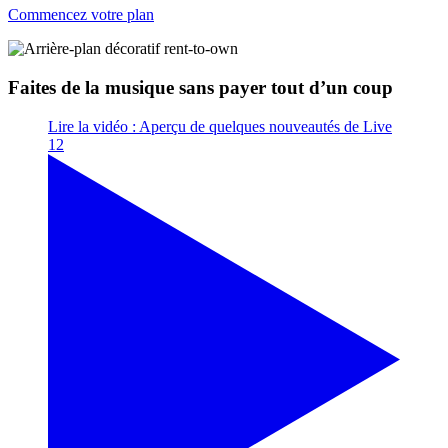
Commencez votre plan
Faites de la musique sans payer tout d’un coup
Lire la vidéo : Aperçu de quelques nouveautés de Live
12