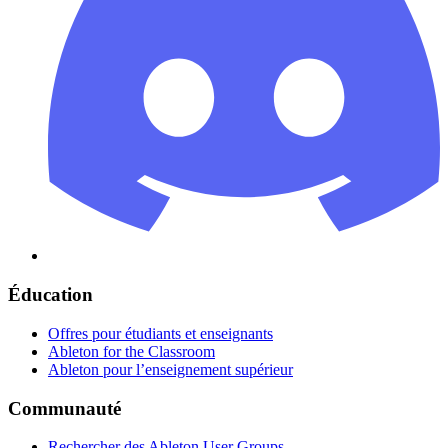
Éducation
Offres pour étudiants et enseignants
Ableton for the Classroom
Ableton pour l’enseignement supérieur
Communauté
Rechercher des Ableton User Groups