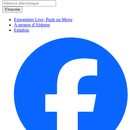
Enregistrer Live, Push ou Move
A propos d'Ableton
Emplois