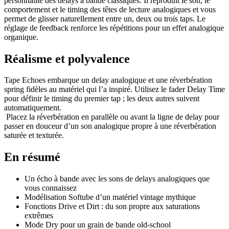
personnalité des delays à bande classiques. Il reproduit le son, le
comportement et le timing des têtes de lecture analogiques et vous
permet de glisser naturellement entre un, deux ou trois taps. Le
réglage de feedback renforce les répétitions pour un effet analogique
organique.
Réalisme et polyvalence
Tape Echoes embarque un delay analogique et une réverbération
spring fidèles au matériel qui l’a inspiré. Utilisez le fader Delay Time
pour définir le timing du premier tap ; les deux autres suivent
automatiquement.
Placez la réverbération en parallèle ou avant la ligne de delay pour
passer en douceur d’un son analogique propre à une réverbération
saturée et texturée.
En résumé
Un écho à bande avec les sons de delays analogiques que
vous connaissez
Modélisation Softube d’un matériel vintage mythique
Fonctions Drive et Dirt : du son propre aux saturations
extrêmes
Mode Dry pour un grain de bande old-school