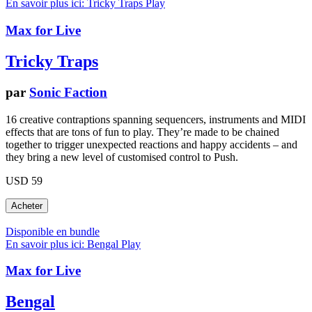
En savoir plus ici: Tricky Traps
Play
Max for Live
Tricky Traps
par
Sonic Faction
16 creative contraptions spanning sequencers, instruments and MIDI
effects that are tons of fun to play. They’re made to be chained
together to trigger unexpected reactions and happy accidents – and
they bring a new level of customised control to Push.
USD 59
Disponible en bundle
En savoir plus ici: Bengal
Play
Max for Live
Bengal