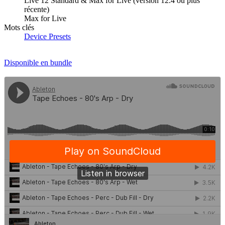
Live 12 Standard & Max for Live (version 12.4 ou plus
récente)
Max for Live
Mots clés
Device Presets
Disponible en bundle