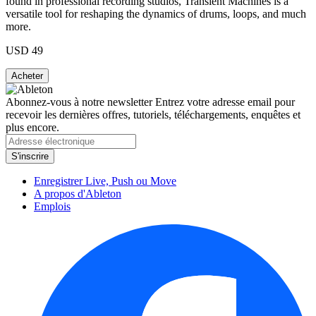
found in professional recording studios, Transient Machines is a
versatile tool for reshaping the dynamics of drums, loops, and much
more.
USD 49
Abonnez-vous à notre newsletter
Entrez votre adresse email pour
recevoir les dernières offres, tutoriels, téléchargements, enquêtes et
plus encore.
Enregistrer Live, Push ou Move
A propos d'Ableton
Emplois