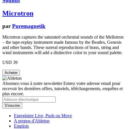
Sounds
Microtron
par
Puremagnetik
Microtron captures the saturated orchestral sounds of the Mellotron
– the tape-replay instrument made famous by the Beatles, Genesis
and other bands. These surreal reproductions of brass, string and
wind instruments will add a distinctive color to your sound palette.
USD 39
Abonnez-vous à notre newsletter
Entrez votre adresse email pour
recevoir les dernières offres, tutoriels, téléchargements, enquêtes et
plus encore.
Enregistrer Live, Push ou Move
A propos d'Ableton
Emplois