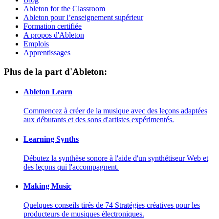
Ableton for the Classroom
Ableton pour l’enseignement supérieur
Formation certifiée
A propos d'Ableton
Emplois
Apprentissages
Plus de la part d'Ableton:
Ableton Learn
Commencez à créer de la musique avec des leçons adaptées
aux débutants et des sons d'artistes expérimentés.
Learning Synths
Débutez la synthèse sonore à l'aide d'un synthétiseur Web et
des leçons qui l'accompagnent.
Making Music
Quelques conseils tirés de 74 Stratégies créatives pour les
producteurs de musiques électroniques.