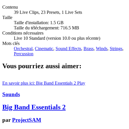
Contenu
39 Live Clips, 23 Presets, 1 Live Sets
Taille
Taille d'installation: 1.5 GB
Taille du téléchargement: 716.5 MB
Conditions nécessaires
Live 10 Standard (version 10.0 ou plus récente)
Mots clés
Orchestral
,
Cinematic
,
Sound Effects
,
Brass
,
Winds
,
Strings
,
Percussion
Vous pourriez aussi aimer:
En savoir plus ici: Big Band Essentials 2
Play
Sounds
Big Band Essentials 2
par
ProjectSAM