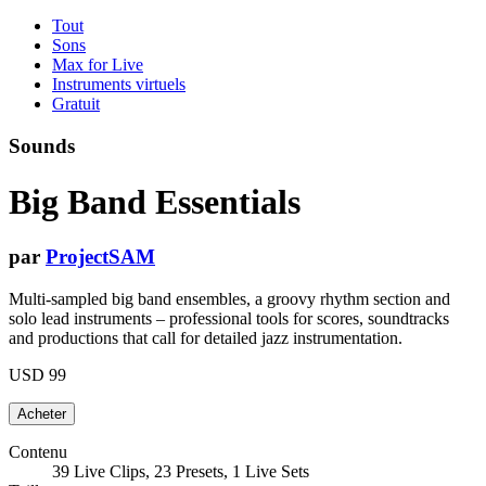
Tout
Sons
Max for Live
Instruments virtuels
Gratuit
Sounds
Big Band Essentials
par
ProjectSAM
Multi-sampled big band ensembles, a groovy rhythm section and
solo lead instruments – professional tools for scores, soundtracks
and productions that call for detailed jazz instrumentation.
USD 99
Contenu
39 Live Clips, 23 Presets, 1 Live Sets