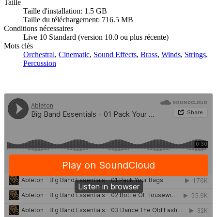
Taille
Taille d'installation: 1.5 GB
Taille du téléchargement: 716.5 MB
Conditions nécessaires
Live 10 Standard (version 10.0 ou plus récente)
Mots clés
Orchestral
,
Cinematic
,
Sound Effects
,
Brass
,
Winds
,
Strings
,
Percussion