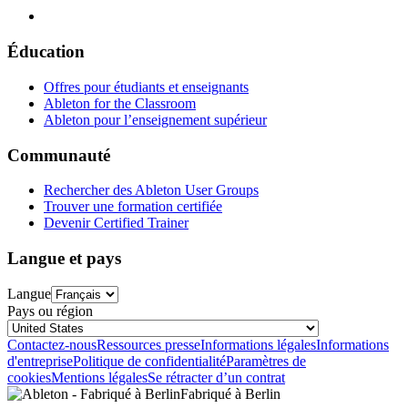
Éducation
Offres pour étudiants et enseignants
Ableton for the Classroom
Ableton pour l’enseignement supérieur
Communauté
Rechercher des Ableton User Groups
Trouver une formation certifiée
Devenir Certified Trainer
Langue et pays
Langue
Pays ou région
Contactez-nous
Ressources presse
Informations légales
Informations
d'entreprise
Politique de confidentialité
Paramètres de
cookies
Mentions légales
Se rétracter d’un contrat
Fabriqué à Berlin