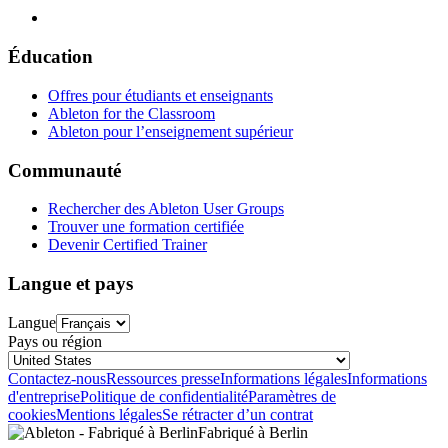
Éducation
Offres pour étudiants et enseignants
Ableton for the Classroom
Ableton pour l’enseignement supérieur
Communauté
Rechercher des Ableton User Groups
Trouver une formation certifiée
Devenir Certified Trainer
Langue et pays
Langue
Pays ou région
Contactez-nous
Ressources presse
Informations légales
Informations
d'entreprise
Politique de confidentialité
Paramètres de
cookies
Mentions légales
Se rétracter d’un contrat
Fabriqué à Berlin