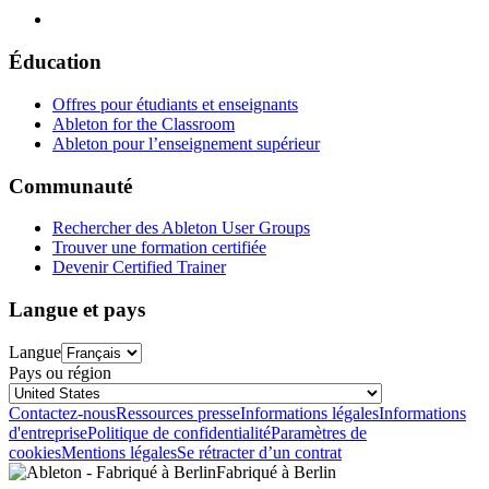
Éducation
Offres pour étudiants et enseignants
Ableton for the Classroom
Ableton pour l’enseignement supérieur
Communauté
Rechercher des Ableton User Groups
Trouver une formation certifiée
Devenir Certified Trainer
Langue et pays
Langue
Pays ou région
Contactez-nous
Ressources presse
Informations légales
Informations
d'entreprise
Politique de confidentialité
Paramètres de
cookies
Mentions légales
Se rétracter d’un contrat
Fabriqué à Berlin