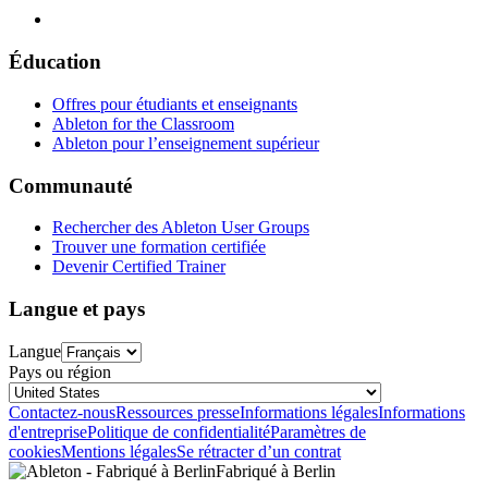
Éducation
Offres pour étudiants et enseignants
Ableton for the Classroom
Ableton pour l’enseignement supérieur
Communauté
Rechercher des Ableton User Groups
Trouver une formation certifiée
Devenir Certified Trainer
Langue et pays
Langue
Pays ou région
Contactez-nous
Ressources presse
Informations légales
Informations
d'entreprise
Politique de confidentialité
Paramètres de
cookies
Mentions légales
Se rétracter d’un contrat
Fabriqué à Berlin