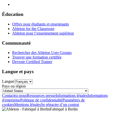
Éducation
Offres pour étudiants et enseignants
Ableton for the Classroom
Ableton pour l’enseignement supérieur
Communauté
Rechercher des Ableton User Groups
Trouver une formation certifiée
Devenir Certified Trainer
Langue et pays
Langue
Pays ou région
Contactez-nous
Ressources presse
Informations légales
Informations
d'entreprise
Politique de confidentialité
Paramètres de
cookies
Mentions légales
Se rétracter d’un contrat
Fabriqué à Berlin