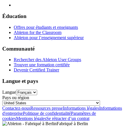
Éducation
Offres pour étudiants et enseignants
Ableton for the Classroom
Ableton pour l’enseignement supérieur
Communauté
Rechercher des Ableton User Groups
Trouver une formation certifiée
Devenir Certified Trainer
Langue et pays
Langue
Pays ou région
Contactez-nous
Ressources presse
Informations légales
Informations
d'entreprise
Politique de confidentialité
Paramètres de
cookies
Mentions légales
Se rétracter d’un contrat
Fabriqué à Berlin