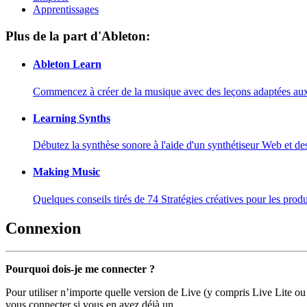
Apprentissages
Plus de la part d'Ableton:
Ableton Learn
Commencez à créer de la musique avec des leçons adaptées aux d
Learning Synths
Débutez la synthèse sonore à l'aide d'un synthétiseur Web et de
Making Music
Quelques conseils tirés de 74 Stratégies créatives pour les prod
Connexion
Pourquoi dois-je me connecter ?
Pour utiliser n’importe quelle version de Live (y compris Live Lite ou
vous connecter si vous en avez déjà un.