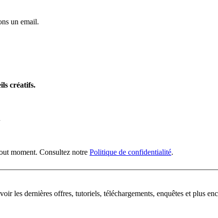
ns un email.
ls créatifs.
n
 tout moment. Consultez notre
Politique de confidentialité
.
oir les dernières offres, tutoriels, téléchargements, enquêtes et plus enc