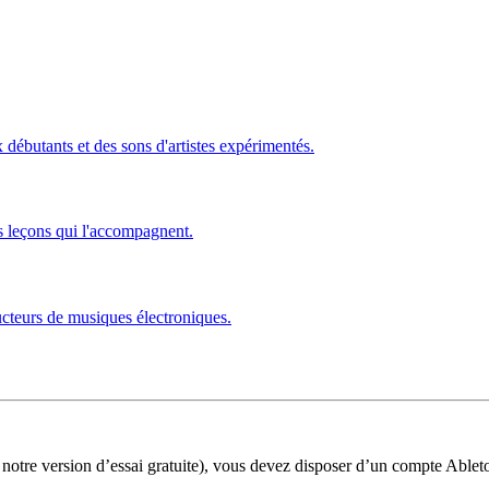
ébutants et des sons d'artistes expérimentés.
s leçons qui l'accompagnent.
ucteurs de musiques électroniques.
 notre version d’essai gratuite), vous devez disposer d’un compte Ablet