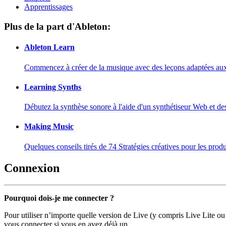
Apprentissages
Plus de la part d'Ableton:
Ableton Learn
Commencez à créer de la musique avec des leçons adaptées aux d
Learning Synths
Débutez la synthèse sonore à l'aide d'un synthétiseur Web et de
Making Music
Quelques conseils tirés de 74 Stratégies créatives pour les prod
Connexion
Pourquoi dois-je me connecter ?
Pour utiliser n’importe quelle version de Live (y compris Live Lite ou
vous connecter si vous en avez déjà un.