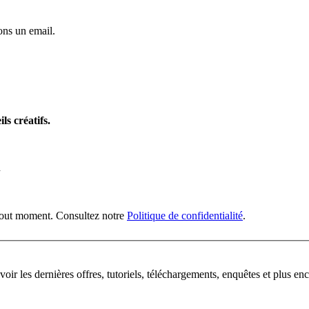
ns un email.
ls créatifs.
n
 tout moment. Consultez notre
Politique de confidentialité
.
oir les dernières offres, tutoriels, téléchargements, enquêtes et plus enc