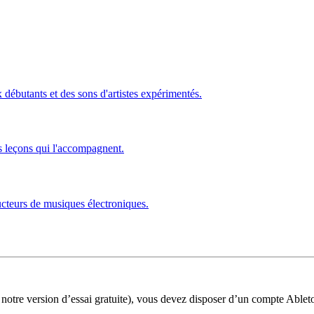
ébutants et des sons d'artistes expérimentés.
s leçons qui l'accompagnent.
ucteurs de musiques électroniques.
 notre version d’essai gratuite), vous devez disposer d’un compte Ablet