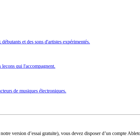
ébutants et des sons d'artistes expérimentés.
s leçons qui l'accompagnent.
ucteurs de musiques électroniques.
 notre version d’essai gratuite), vous devez disposer d’un compte Ablet