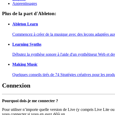
Apprentissages
Plus de la part d'Ableton:
Ableton Learn
Commencez à créer de la musique avec des leçons adaptées aux d
Learning Synths
Débutez la synthèse sonore à l'aide d'un synthétiseur Web et de
Making Music
Quelques conseils tirés de 74 Stratégies créatives pour les prod
Connexion
Pourquoi dois-je me connecter ?
Pour utiliser n’importe quelle version de Live (y compris Live Lite ou
vous connecter si vous en avez déjà un.