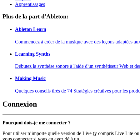
Apprentissages
Plus de la part d'Ableton:
Ableton Learn
Commencez à créer de la musique avec des leçons adaptées aux d
Learning Synths
Débutez la synthèse sonore à l'aide d'un synthétiseur Web et de
Making Music
Quelques conseils tirés de 74 Stratégies créatives pour les prod
Connexion
Pourquoi dois-je me connecter ?
Pour utiliser n’importe quelle version de Live (y compris Live Lite ou
vous connecter si vous en avez déjà un.