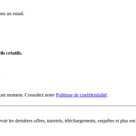
ns un email.
ls créatifs.
n
 tout moment. Consultez notre
Politique de confidentialité
.
oir les dernières offres, tutoriels, téléchargements, enquêtes et plus enc