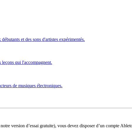
ébutants et des sons d'artistes expérimentés.
s leçons qui l'accompagnent.
ucteurs de musiques électroniques.
 notre version d’essai gratuite), vous devez disposer d’un compte Ablet