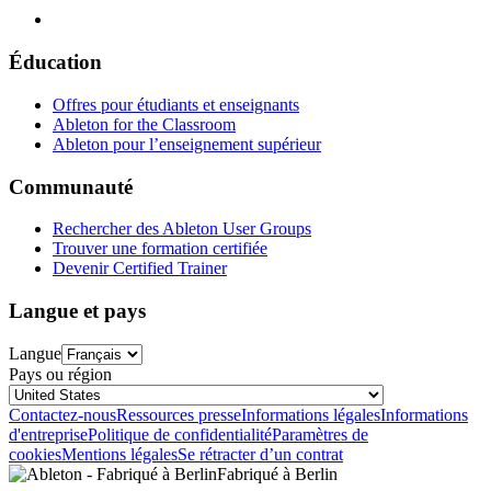
Éducation
Offres pour étudiants et enseignants
Ableton for the Classroom
Ableton pour l’enseignement supérieur
Communauté
Rechercher des Ableton User Groups
Trouver une formation certifiée
Devenir Certified Trainer
Langue et pays
Langue
Pays ou région
Contactez-nous
Ressources presse
Informations légales
Informations
d'entreprise
Politique de confidentialité
Paramètres de
cookies
Mentions légales
Se rétracter d’un contrat
Fabriqué à Berlin