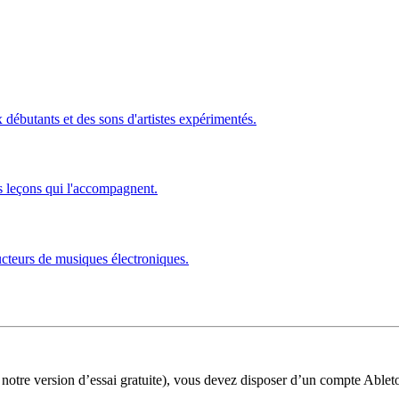
ébutants et des sons d'artistes expérimentés.
s leçons qui l'accompagnent.
ucteurs de musiques électroniques.
 notre version d’essai gratuite), vous devez disposer d’un compte Ablet