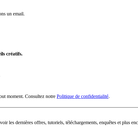
ns un email.
ls créatifs.
n
 tout moment. Consultez notre
Politique de confidentialité
.
oir les dernières offres, tutoriels, téléchargements, enquêtes et plus enc