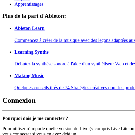
Apprentissages
Plus de la part d'Ableton:
Ableton Learn
Commencez à créer de la musique avec des leçons adaptées aux d
Learning Synths
Débutez la synthèse sonore à l'aide d'un synthétiseur Web et de
Making Music
Quelques conseils tirés de 74 Stratégies créatives pour les prod
Connexion
Pourquoi dois-je me connecter ?
Pour utiliser n’importe quelle version de Live (y compris Live Lite ou
vous connecter si vous en avez déjà un.