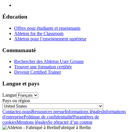
Éducation
Offres pour étudiants et enseignants
Ableton for the Classroom
Ableton pour l’enseignement supérieur
Communauté
Rechercher des Ableton User Groups
Trouver une formation certifiée
Devenir Certified Trainer
Langue et pays
Langue
Pays ou région
Contactez-nous
Ressources presse
Informations légales
Informations
d'entreprise
Politique de confidentialité
Paramètres de
cookies
Mentions légales
Se rétracter d’un contrat
Fabriqué à Berlin