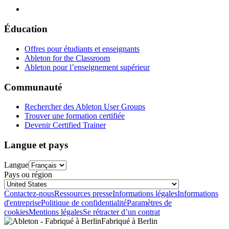
Éducation
Offres pour étudiants et enseignants
Ableton for the Classroom
Ableton pour l’enseignement supérieur
Communauté
Rechercher des Ableton User Groups
Trouver une formation certifiée
Devenir Certified Trainer
Langue et pays
Langue
Pays ou région
Contactez-nous
Ressources presse
Informations légales
Informations
d'entreprise
Politique de confidentialité
Paramètres de
cookies
Mentions légales
Se rétracter d’un contrat
Fabriqué à Berlin