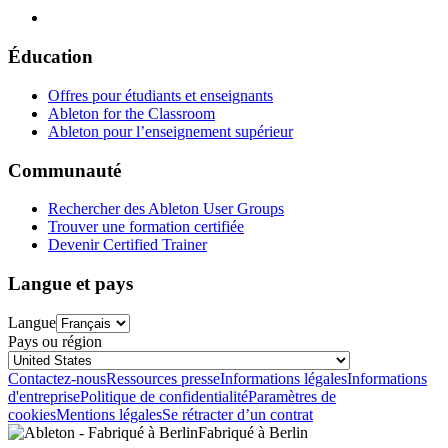
Éducation
Offres pour étudiants et enseignants
Ableton for the Classroom
Ableton pour l’enseignement supérieur
Communauté
Rechercher des Ableton User Groups
Trouver une formation certifiée
Devenir Certified Trainer
Langue et pays
Langue
Pays ou région
Contactez-nous
Ressources presse
Informations légales
Informations
d'entreprise
Politique de confidentialité
Paramètres de
cookies
Mentions légales
Se rétracter d’un contrat
Fabriqué à Berlin