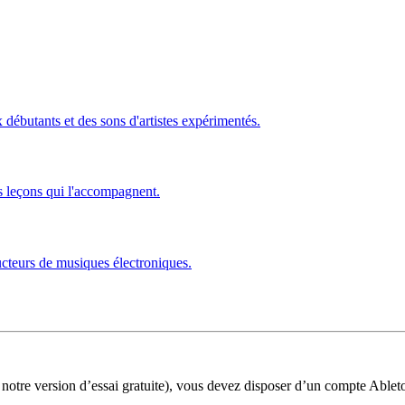
ébutants et des sons d'artistes expérimentés.
s leçons qui l'accompagnent.
ucteurs de musiques électroniques.
 notre version d’essai gratuite), vous devez disposer d’un compte Ablet