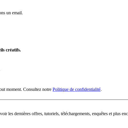
ns un email.
ls créatifs.
n
 tout moment. Consultez notre
Politique de confidentialité
.
oir les dernières offres, tutoriels, téléchargements, enquêtes et plus enc