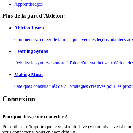
Apprentissages
Plus de la part d'Ableton:
Ableton Learn
Commencez à créer de la musique avec des leçons adaptées aux d
Learning Synths
Débutez la synthèse sonore à l'aide d'un synthétiseur Web et de
Making Music
Quelques conseils tirés de 74 Stratégies créatives pour les prod
Connexion
Pourquoi dois-je me connecter ?
Pour utiliser n’importe quelle version de Live (y compris Live Lite ou
vous connecter si vous en avez déjà un.