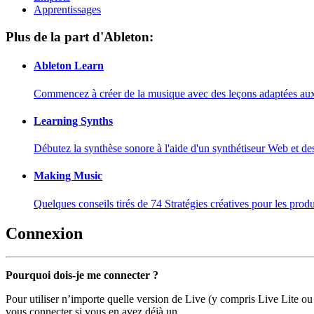
Apprentissages
Plus de la part d'Ableton:
Ableton Learn
Commencez à créer de la musique avec des leçons adaptées aux d
Learning Synths
Débutez la synthèse sonore à l'aide d'un synthétiseur Web et de
Making Music
Quelques conseils tirés de 74 Stratégies créatives pour les prod
Connexion
Pourquoi dois-je me connecter ?
Pour utiliser n’importe quelle version de Live (y compris Live Lite ou
vous connecter si vous en avez déjà un.