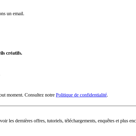
ns un email.
ls créatifs.
n
 tout moment. Consultez notre
Politique de confidentialité
.
oir les dernières offres, tutoriels, téléchargements, enquêtes et plus enc