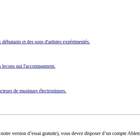
ébutants et des sons d'artistes expérimentés.
s leçons qui l'accompagnent.
ucteurs de musiques électroniques.
 notre version d’essai gratuite), vous devez disposer d’un compte Ablet