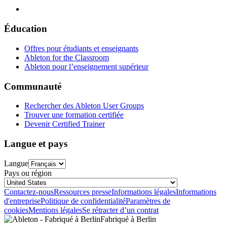
Éducation
Offres pour étudiants et enseignants
Ableton for the Classroom
Ableton pour l’enseignement supérieur
Communauté
Rechercher des Ableton User Groups
Trouver une formation certifiée
Devenir Certified Trainer
Langue et pays
Langue
Pays ou région
Contactez-nous
Ressources presse
Informations légales
Informations
d'entreprise
Politique de confidentialité
Paramètres de
cookies
Mentions légales
Se rétracter d’un contrat
Fabriqué à Berlin