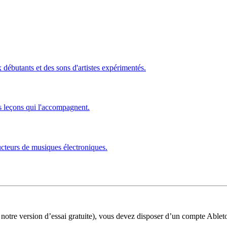
ébutants et des sons d'artistes expérimentés.
s leçons qui l'accompagnent.
ucteurs de musiques électroniques.
 notre version d’essai gratuite), vous devez disposer d’un compte Ablet