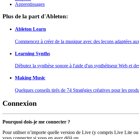
Apprentissages
Plus de la part d'Ableton:
Ableton Learn
Commencez à créer de la musique avec des leçons adaptées aux d
Learning Synths
Débutez la synthèse sonore à l'aide d'un synthétiseur Web et de
Making Music
Quelques conseils tirés de 74 Stratégies créatives pour les prod
Connexion
Pourquoi dois-je me connecter ?
Pour utiliser n’importe quelle version de Live (y compris Live Lite ou
vous connecter si vous en avez déjà un.