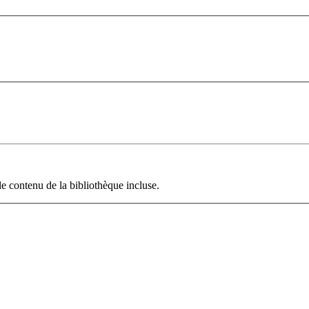
le contenu de la bibliothèque incluse.