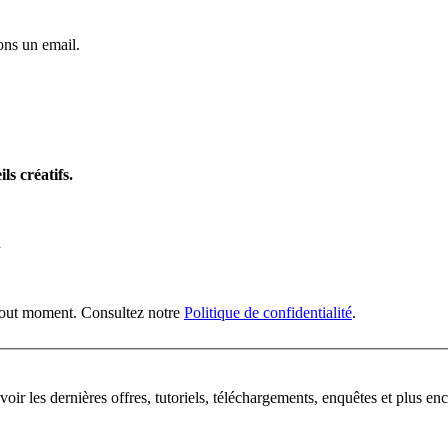
ns un email.
ls créatifs.
n
 tout moment. Consultez notre
Politique de confidentialité
.
oir les dernières offres, tutoriels, téléchargements, enquêtes et plus enc