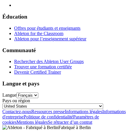
Éducation
Offres pour étudiants et enseignants
Ableton for the Classroom
Ableton pour l’enseignement supérieur
Communauté
Rechercher des Ableton User Groups
Trouver une formation certifiée
Devenir Certified Trainer
Langue et pays
Langue
Pays ou région
Contactez-nous
Ressources presse
Informations légales
Informations
d'entreprise
Politique de confidentialité
Paramètres de
cookies
Mentions légales
Se rétracter d’un contrat
Fabriqué à Berlin