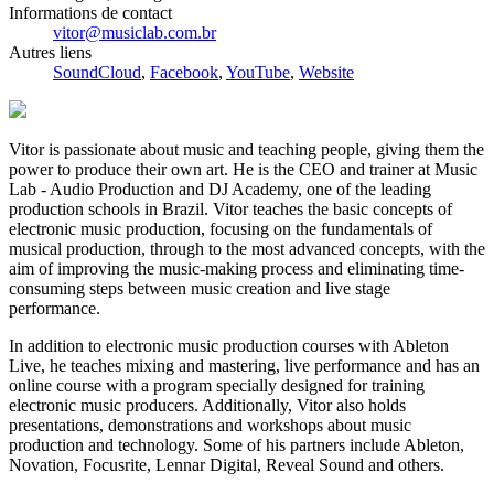
Informations de contact
vitor@musiclab.com.br
Autres liens
SoundCloud
,
Facebook
,
YouTube
,
Website
Vitor is passionate about music and teaching people, giving them the
power to produce their own art. He is the CEO and trainer at Music
Lab - Audio Production and DJ Academy, one of the leading
production schools in Brazil. Vitor teaches the basic concepts of
electronic music production, focusing on the fundamentals of
musical production, through to the most advanced concepts, with the
aim of improving the music-making process and eliminating time-
consuming steps between music creation and live stage
performance.
In addition to electronic music production courses with Ableton
Live, he teaches mixing and mastering, live performance and has an
online course with a program specially designed for training
electronic music producers. Additionally, Vitor also holds
presentations, demonstrations and workshops about music
production and technology. Some of his partners include Ableton,
Novation, Focusrite, Lennar Digital, Reveal Sound and others.