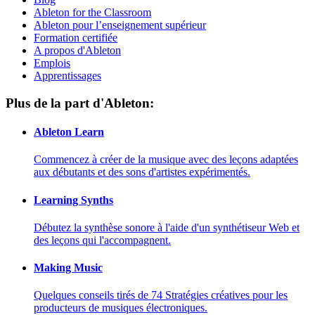
Ableton for the Classroom
Ableton pour l’enseignement supérieur
Formation certifiée
A propos d'Ableton
Emplois
Apprentissages
Plus de la part d'Ableton:
Ableton Learn
Commencez à créer de la musique avec des leçons adaptées
aux débutants et des sons d'artistes expérimentés.
Learning Synths
Débutez la synthèse sonore à l'aide d'un synthétiseur Web et
des leçons qui l'accompagnent.
Making Music
Quelques conseils tirés de 74 Stratégies créatives pour les
producteurs de musiques électroniques.