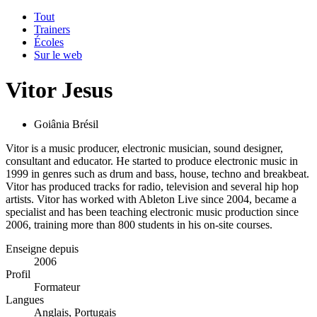
Tout
Trainers
Écoles
Sur le web
Vitor Jesus
Goiânia Brésil
Vitor is a music producer, electronic musician, sound designer,
consultant and educator. He started to produce electronic music in
1999 in genres such as drum and bass, house, techno and breakbeat.
Vitor has produced tracks for radio, television and several hip hop
artists. Vitor has worked with Ableton Live since 2004, became a
specialist and has been teaching electronic music production since
2006, training more than 800 students in his on-site courses.
Enseigne depuis
2006
Profil
Formateur
Langues
Anglais, Portugais