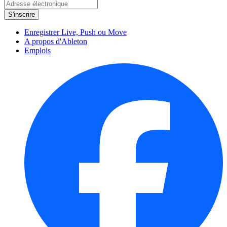
Enregistrer Live, Push ou Move
A propos d'Ableton
Emplois