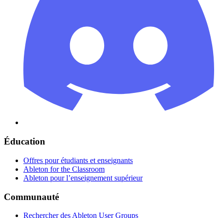
Éducation
Offres pour étudiants et enseignants
Ableton for the Classroom
Ableton pour l’enseignement supérieur
Communauté
Rechercher des Ableton User Groups