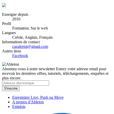
Enseigne depuis
2010
Profil
Formateur, Sur le web
Langues
Créole, Anglais, Français
Informations de contact
cazalremi@gmail.com
Autres liens
Facebook
Abonnez-vous à notre newsletter
Entrez votre adresse email pour
recevoir les dernières offres, tutoriels, téléchargements, enquêtes et
plus encore.
Enregistrer Live, Push ou Move
A propos d'Ableton
Emplois