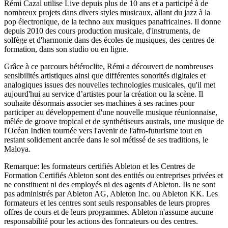
Rémi Cazal utilise Live depuis plus de 10 ans et a participé à de
nombreux projets dans divers styles musicaux, allant du jazz à la
pop électronique, de la techno aux musiques panafricaines. Il donne
depuis 2010 des cours production musicale, d'instruments, de
solfège et d'harmonie dans des écoles de musiques, des centres de
formation, dans son studio ou en ligne.
Grâce à ce parcours hétéroclite, Rémi a découvert de nombreuses
sensibilités artistiques ainsi que différentes sonorités digitales et
analogiques issues des nouvelles technologies musicales, qu'il met
aujourd'hui au service d’artistes pour la création ou la scène. Il
souhaite désormais associer ses machines à ses racines pour
participer au développement d'une nouvelle musique réunionnaise,
mêlée de groove tropical et de synthétiseurs australs, une musique de
l'Océan Indien tournée vers l'avenir de l'afro-futurisme tout en
restant solidement ancrée dans le sol métissé de ses traditions, le
Maloya.
Remarque: les formateurs certifiés Ableton et les Centres de
Formation Certifiés Ableton sont des entités ou entreprises privées et
ne constituent ni des employés ni des agents d'Ableton. Ils ne sont
pas administrés par Ableton AG, Ableton Inc. ou Ableton KK. Les
formateurs et les centres sont seuls responsables de leurs propres
offres de cours et de leurs programmes. Ableton n'assume aucune
responsabilité pour les actions des formateurs ou des centres.