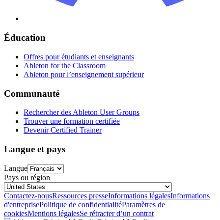
Éducation
Offres pour étudiants et enseignants
Ableton for the Classroom
Ableton pour l’enseignement supérieur
Communauté
Rechercher des Ableton User Groups
Trouver une formation certifiée
Devenir Certified Trainer
Langue et pays
Langue
Pays ou région
Contactez-nous
Ressources presse
Informations légales
Informations
d'entreprise
Politique de confidentialité
Paramètres de
cookies
Mentions légales
Se rétracter d’un contrat