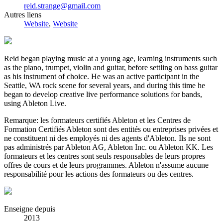
reid.strange@gmail.com
Autres liens
Website
,
Website
Reid began playing music at a young age, learning instruments such
as the piano, trumpet, violin and guitar, before settling on bass guitar
as his instrument of choice. He was an active participant in the
Seattle, WA rock scene for several years, and during this time he
began to develop creative live performance solutions for bands,
using Ableton Live.
Remarque: les formateurs certifiés Ableton et les Centres de
Formation Certifiés Ableton sont des entités ou entreprises privées et
ne constituent ni des employés ni des agents d'Ableton. Ils ne sont
pas administrés par Ableton AG, Ableton Inc. ou Ableton KK. Les
formateurs et les centres sont seuls responsables de leurs propres
offres de cours et de leurs programmes. Ableton n'assume aucune
responsabilité pour les actions des formateurs ou des centres.
Enseigne depuis
2013