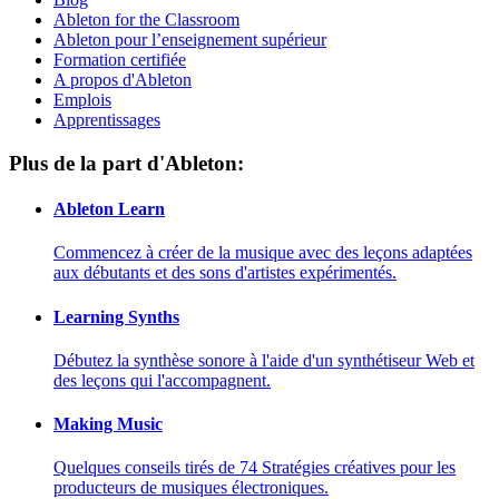
Ableton for the Classroom
Ableton pour l’enseignement supérieur
Formation certifiée
A propos d'Ableton
Emplois
Apprentissages
Plus de la part d'Ableton:
Ableton Learn
Commencez à créer de la musique avec des leçons adaptées
aux débutants et des sons d'artistes expérimentés.
Learning Synths
Débutez la synthèse sonore à l'aide d'un synthétiseur Web et
des leçons qui l'accompagnent.
Making Music
Quelques conseils tirés de 74 Stratégies créatives pour les
producteurs de musiques électroniques.