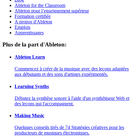
Ableton for the Classroom
Ableton pour l’enseignement supérieur
Formation certifiée
A propos d'Ableton
Emplois
Apprentissages
Plus de la part d'Ableton:
Ableton Learn
Commencez à créer de la musique avec des leçons adaptées
aux débutants et des sons d'artistes expérimentés.
Learning Synths
Débutez la synthèse sonore à l'aide d'un synthétiseur Web et
des leçons qui l'accompagnent.
Making Music
Quelques conseils tirés de 74 Stratégies créatives pour les
producteurs de musiques électroniques.