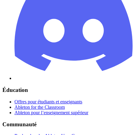
Éducation
Offres pour étudiants et enseignants
Ableton for the Classroom
Ableton pour l’enseignement supérieur
Communauté