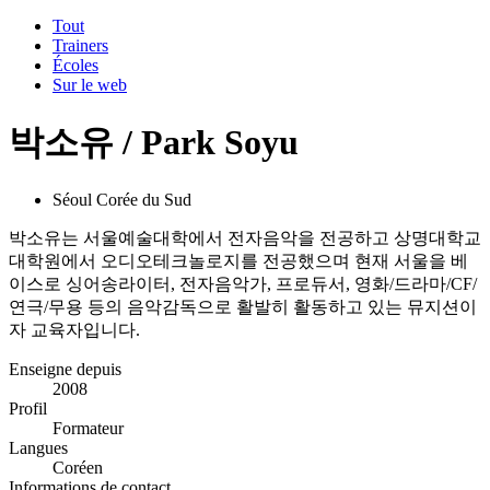
Tout
Trainers
Écoles
Sur le web
박소유 / Park Soyu
Séoul Corée du Sud
박소유는 서울예술대학에서 전자음악을 전공하고 상명대학교
대학원에서 오디오테크놀로지를 전공했으며 현재 서울을 베
이스로 싱어송라이터, 전자음악가, 프로듀서, 영화/드라마/CF/
연극/무용 등의 음악감독으로 활발히 활동하고 있는 뮤지션이
자 교육자입니다.
Enseigne depuis
2008
Profil
Formateur
Langues
Coréen
Informations de contact