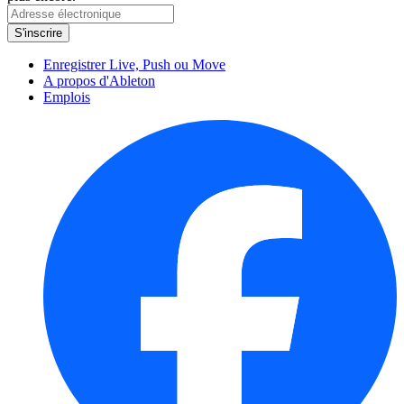
Enregistrer Live, Push ou Move
A propos d'Ableton
Emplois