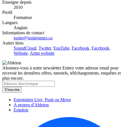
Enseigne depuis
2010
Profil
Formateur
Langues
Anglais
Informations de contact
justin@justinjames.ca
Autres liens
SoundCloud
,
Twitter
,
YouTube
,
Facebook
,
Facebook
,
Website
,
Artist website
Abonnez-vous à notre newsletter
Entrez votre adresse email pour
recevoir les dernières offres, tutoriels, téléchargements, enquêtes et
plus encore.
Enregistrer Live, Push ou Move
A propos d'Ableton
Emplois