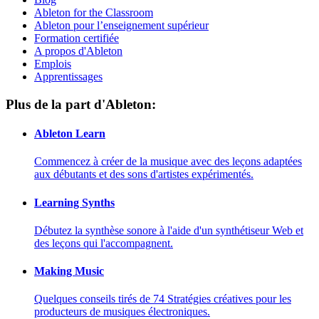
Ableton for the Classroom
Ableton pour l’enseignement supérieur
Formation certifiée
A propos d'Ableton
Emplois
Apprentissages
Plus de la part d'Ableton:
Ableton Learn
Commencez à créer de la musique avec des leçons adaptées
aux débutants et des sons d'artistes expérimentés.
Learning Synths
Débutez la synthèse sonore à l'aide d'un synthétiseur Web et
des leçons qui l'accompagnent.
Making Music
Quelques conseils tirés de 74 Stratégies créatives pour les
producteurs de musiques électroniques.