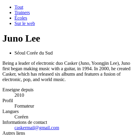
Tout
Trainers
Écoles
Sur le web
Juno Lee
Séoul Corée du Sud
Being a leader of electronic duo Casker (Juno, Yoongjin Lee), Juno
first began making music with a guitar, in 1994. In 2000, he created
Casker, which has released six albums and features a fusion of
electronic, pop, and world music.
Enseigne depuis
2010
Profil
Formateur
Langues
Coréen
Informations de contact
caskermail@gmail.com
Autres liens