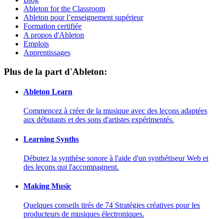
Ableton for the Classroom
Ableton pour l’enseignement supérieur
Formation certifiée
A propos d'Ableton
Emplois
Apprentissages
Plus de la part d'Ableton:
Ableton Learn
Commencez à créer de la musique avec des leçons adaptées
aux débutants et des sons d'artistes expérimentés.
Learning Synths
Débutez la synthèse sonore à l'aide d'un synthétiseur Web et
des leçons qui l'accompagnent.
Making Music
Quelques conseils tirés de 74 Stratégies créatives pour les
producteurs de musiques électroniques.