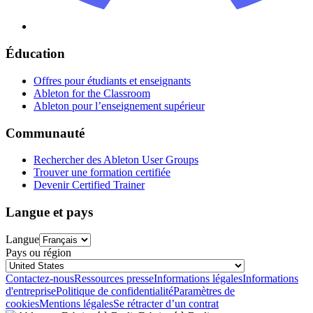
Éducation
Offres pour étudiants et enseignants
Ableton for the Classroom
Ableton pour l’enseignement supérieur
Communauté
Rechercher des Ableton User Groups
Trouver une formation certifiée
Devenir Certified Trainer
Langue et pays
Langue
Pays ou région
Contactez-nous
Ressources presse
Informations légales
Informations
d'entreprise
Politique de confidentialité
Paramètres de
cookies
Mentions légales
Se rétracter d’un contrat