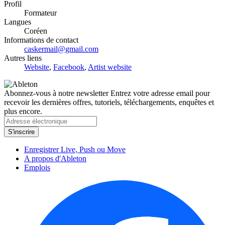
Profil
Formateur
Langues
Coréen
Informations de contact
caskermail@gmail.com
Autres liens
Website
,
Facebook
,
Artist website
Abonnez-vous à notre newsletter
Entrez votre adresse email pour
recevoir les dernières offres, tutoriels, téléchargements, enquêtes et
plus encore.
Enregistrer Live, Push ou Move
A propos d'Ableton
Emplois