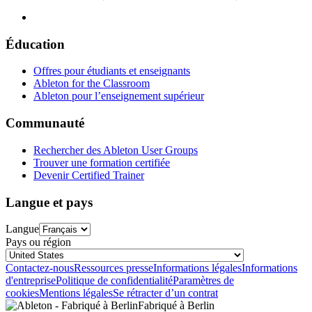
Éducation
Offres pour étudiants et enseignants
Ableton for the Classroom
Ableton pour l’enseignement supérieur
Communauté
Rechercher des Ableton User Groups
Trouver une formation certifiée
Devenir Certified Trainer
Langue et pays
Langue
Pays ou région
Contactez-nous
Ressources presse
Informations légales
Informations
d'entreprise
Politique de confidentialité
Paramètres de
cookies
Mentions légales
Se rétracter d’un contrat
Fabriqué à Berlin