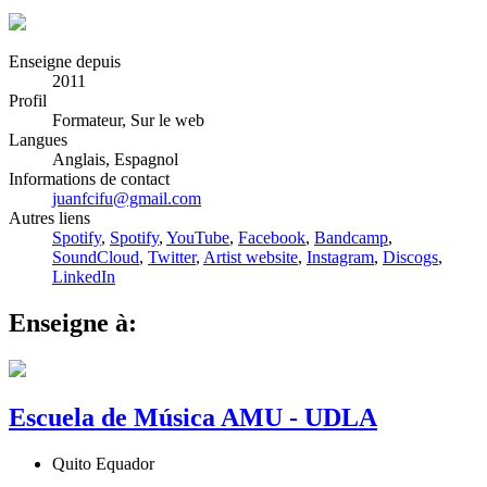
Enseigne depuis
2011
Profil
Formateur, Sur le web
Langues
Anglais, Espagnol
Informations de contact
juanfcifu@gmail.com
Autres liens
Spotify
,
Spotify
,
YouTube
,
Facebook
,
Bandcamp
,
SoundCloud
,
Twitter
,
Artist website
,
Instagram
,
Discogs
,
LinkedIn
Enseigne à:
Escuela de Música AMU - UDLA
Quito Equador