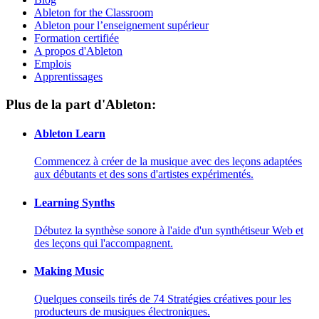
Ableton for the Classroom
Ableton pour l’enseignement supérieur
Formation certifiée
A propos d'Ableton
Emplois
Apprentissages
Plus de la part d'Ableton:
Ableton Learn
Commencez à créer de la musique avec des leçons adaptées
aux débutants et des sons d'artistes expérimentés.
Learning Synths
Débutez la synthèse sonore à l'aide d'un synthétiseur Web et
des leçons qui l'accompagnent.
Making Music
Quelques conseils tirés de 74 Stratégies créatives pour les
producteurs de musiques électroniques.