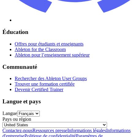
Éducation
Offres pour étudiants et enseignants
Ableton for the Classroom
Ableton pour l’enseignement supérieur
Communauté
Rechercher des Ableton User Groups
Trouver une formation certifiée
Devenir Certified Trainer
Langue et pays
Langue
Pays ou région
Contactez-nous
Ressources presse
Informations légales
Informations
d'entreprise
Politique de confidentialité
Paramètres de