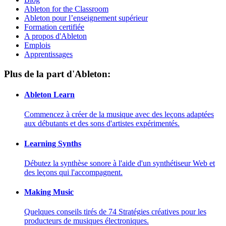
Ableton for the Classroom
Ableton pour l’enseignement supérieur
Formation certifiée
A propos d'Ableton
Emplois
Apprentissages
Plus de la part d'Ableton:
Ableton Learn
Commencez à créer de la musique avec des leçons adaptées
aux débutants et des sons d'artistes expérimentés.
Learning Synths
Débutez la synthèse sonore à l'aide d'un synthétiseur Web et
des leçons qui l'accompagnent.
Making Music
Quelques conseils tirés de 74 Stratégies créatives pour les
producteurs de musiques électroniques.