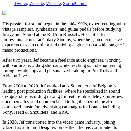
Twitter
,
Website
,
Website
,
SoundCloud
His passion for sound began in the mid-1990s, experimenting with
vintage samplers, synthesizers, and guitar pedals before studying
Image and Sound at the RITS in Brussels. He started his
professional career at Galaxy Studios, where he gained extensive
experience as a recording and mixing engineer on a wide range of
music productions.
After two years, Jef became a freelance audio engineer, working
with various recording studios while teaching sound engineering
through workshops and personalized training in Pro Tools and
Ableton Live.
From 2004 to 2020, Jef worked at A Sound, one of Belgium's
leading post-production facilities, where he specialized in sound
design and re-recording mixing for feature films, television series,
documentaries, and commercials. During this period, he also
composed music for advertising campaigns for brands including
Sony, Head & Shoulders, and ERA.
In 2020, Jef transitioned into the video game industry, joining
Ubisoft as a Sound Designer. Since then, he has contributed to