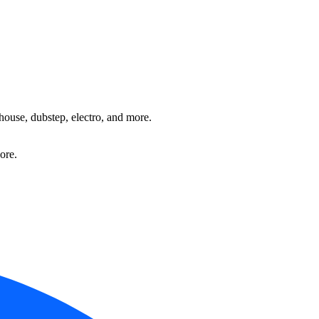
house, dubstep, electro, and more.
ore.