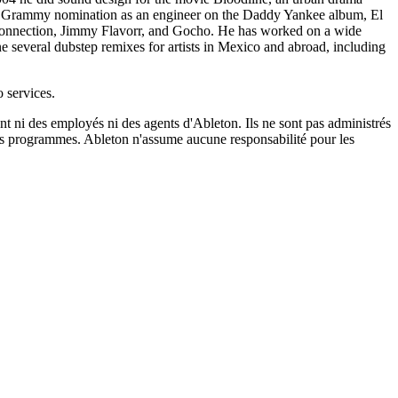
and Grammy nomination as an engineer on the Daddy Yankee album, El
 Connection, Jimmy Flavorr, and Gocho. He has worked on a wide
ne several dubstep remixes for artists in Mexico and abroad, including
 services.
ent ni des employés ni des agents d'Ableton. Ils ne sont pas administrés
urs programmes. Ableton n'assume aucune responsabilité pour les