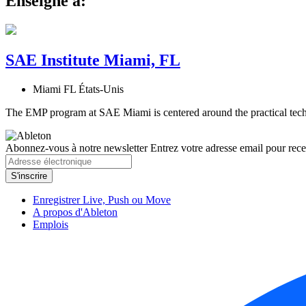
Enseigne à:
SAE Institute Miami, FL
Miami FL États-Unis
The EMP program at SAE Miami is centered around the practical techni
Abonnez-vous à notre newsletter
Entrez votre adresse email pour recev
Enregistrer Live, Push ou Move
A propos d'Ableton
Emplois