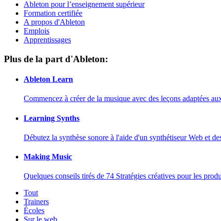
Ableton pour l’enseignement supérieur
Formation certifiée
A propos d'Ableton
Emplois
Apprentissages
Plus de la part d'Ableton:
Ableton Learn
Commencez à créer de la musique avec des leçons adaptées aux d
Learning Synths
Débutez la synthèse sonore à l'aide d'un synthétiseur Web et de
Making Music
Quelques conseils tirés de 74 Stratégies créatives pour les prod
Tout
Trainers
Écoles
Sur le web