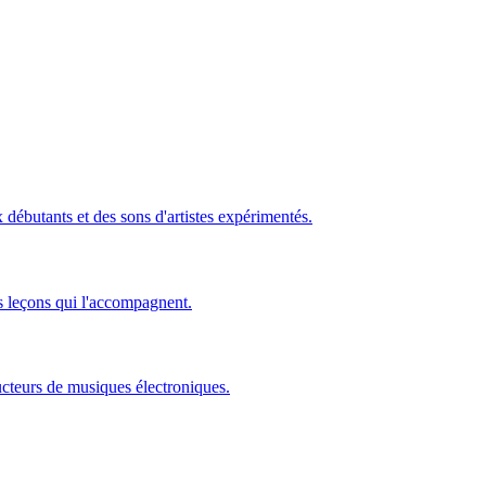
ébutants et des sons d'artistes expérimentés.
s leçons qui l'accompagnent.
ucteurs de musiques électroniques.