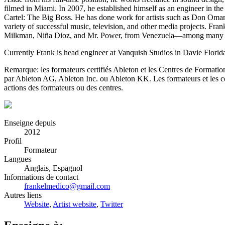
filmed in Miami. In 2007, he established himself as an engineer in
Cartel: The Big Boss. He has done work for artists such as Don Oma
variety of successful music, television, and other media projects. Fra
Milkman, Niña Dioz, and Mr. Power, from Venezuela—among many ot
Currently Frank is head engineer at Vanquish Studios in Davie Florida.
Remarque: les formateurs certifiés Ableton et les Centres de Formation 
par Ableton AG, Ableton Inc. ou Ableton KK. Les formateurs et les cen
actions des formateurs ou des centres.
Enseigne depuis
2012
Profil
Formateur
Langues
Anglais, Espagnol
Informations de contact
frankelmedico@gmail.com
Autres liens
Website
,
Artist website
,
Twitter