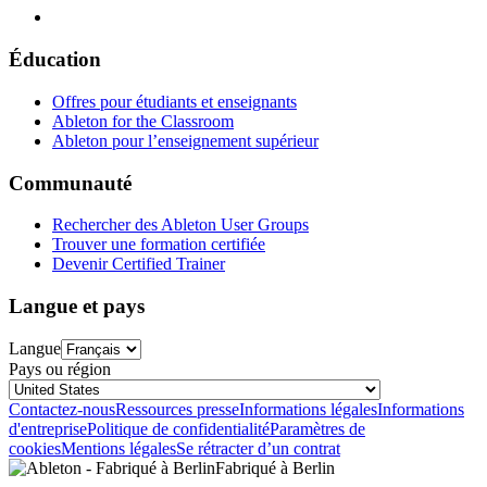
Éducation
Offres pour étudiants et enseignants
Ableton for the Classroom
Ableton pour l’enseignement supérieur
Communauté
Rechercher des Ableton User Groups
Trouver une formation certifiée
Devenir Certified Trainer
Langue et pays
Langue
Pays ou région
Contactez-nous
Ressources presse
Informations légales
Informations
d'entreprise
Politique de confidentialité
Paramètres de
cookies
Mentions légales
Se rétracter d’un contrat
Fabriqué à Berlin