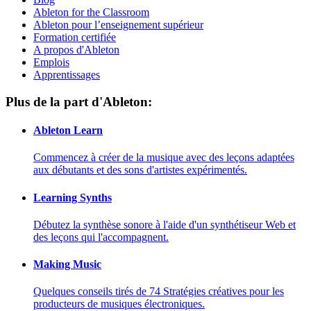
Ableton for the Classroom
Ableton pour l’enseignement supérieur
Formation certifiée
A propos d'Ableton
Emplois
Apprentissages
Plus de la part d'Ableton:
Ableton Learn
Commencez à créer de la musique avec des leçons adaptées
aux débutants et des sons d'artistes expérimentés.
Learning Synths
Débutez la synthèse sonore à l'aide d'un synthétiseur Web et
des leçons qui l'accompagnent.
Making Music
Quelques conseils tirés de 74 Stratégies créatives pour les
producteurs de musiques électroniques.