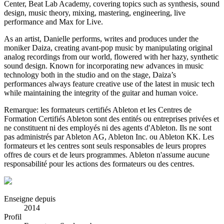
Center, Beat Lab Academy, covering topics such as synthesis, sound
design, music theory, mixing, mastering, engineering, live
performance and Max for Live.
As an artist, Danielle performs, writes and produces under the
moniker Daiza, creating avant-pop music by manipulating original
analog recordings from our world, flowered with her hazy, synthetic
sound design. Known for incorporating new advances in music
technology both in the studio and on the stage, Daiza’s
performances always feature creative use of the latest in music tech
while maintaining the integrity of the guitar and human voice.
Remarque: les formateurs certifiés Ableton et les Centres de
Formation Certifiés Ableton sont des entités ou entreprises privées et
ne constituent ni des employés ni des agents d'Ableton. Ils ne sont
pas administrés par Ableton AG, Ableton Inc. ou Ableton KK. Les
formateurs et les centres sont seuls responsables de leurs propres
offres de cours et de leurs programmes. Ableton n'assume aucune
responsabilité pour les actions des formateurs ou des centres.
Enseigne depuis
2014
Profil