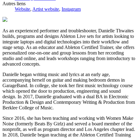
Autres liens
Website
,
Artist website
,
Instagram
As an experienced performer and troubleshooter, Danielle Thwaites
builds, programs and designs Ableton Live sets for artists looking to
integrate laptops and digital technologies into their workflow and
stage setup. As an educator and Ableton Certified Trainer, she offers
personalized one-on-one and group lessons from her recording
studio and online, and leads workshops ranging from introductory to
advanced concepts.
Danielle began writing music and lyrics at an early age,
accompanying herself on guitar and making bedroom demos in
GarageBand. In college, she took her first music technology course
which opened the door to production, engineering and sound
design. In 2017, Danielle graduated with a dual BA in Electronic
Production & Design and Contemporary Writing & Production from
Berklee College of Music.
Since 2016, she has been teaching and working with Women Make
Noise (formerly Beats By Girlz) and served a board member of the
nonprofit, as well as program director and Los Angeles chapter lead.
In 2018, Danielle began teaching at the Ableton Certified Training