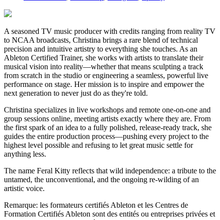
A seasoned TV music producer with credits ranging from reality TV
to NCAA broadcasts, Christina brings a rare blend of technical
precision and intuitive artistry to everything she touches. As an
Ableton Certified Trainer, she works with artists to translate their
musical vision into reality—whether that means sculpting a track
from scratch in the studio or engineering a seamless, powerful live
performance on stage. Her mission is to inspire and empower the
next generation to never just do as they're told.
Christina specializes in live workshops and remote one-on-one and
group sessions online, meeting artists exactly where they are. From
the first spark of an idea to a fully polished, release-ready track, she
guides the entire production process—pushing every project to the
highest level possible and refusing to let great music settle for
anything less.
The name Feral Kitty reflects that wild independence: a tribute to the
untamed, the unconventional, and the ongoing re-wilding of an
artistic voice.
Remarque: les formateurs certifiés Ableton et les Centres de
Formation Certifiés Ableton sont des entités ou entreprises privées et