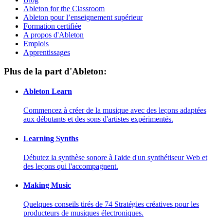
Ableton for the Classroom
Ableton pour l’enseignement supérieur
Formation certifiée
A propos d'Ableton
Emplois
Apprentissages
Plus de la part d'Ableton:
Ableton Learn
Commencez à créer de la musique avec des leçons adaptées
aux débutants et des sons d'artistes expérimentés.
Learning Synths
Débutez la synthèse sonore à l'aide d'un synthétiseur Web et
des leçons qui l'accompagnent.
Making Music
Quelques conseils tirés de 74 Stratégies créatives pour les
producteurs de musiques électroniques.