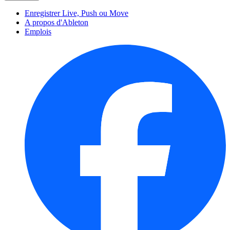
Enregistrer Live, Push ou Move
A propos d'Ableton
Emplois