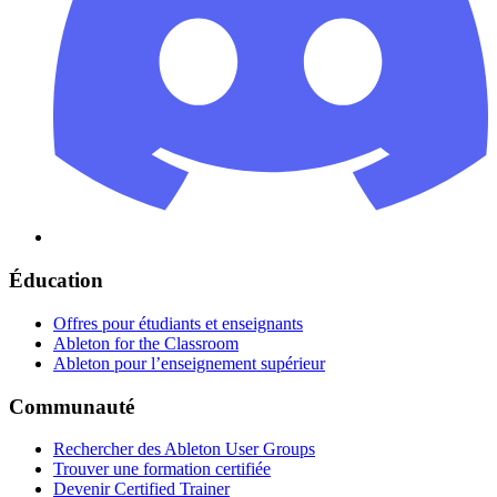
Éducation
Offres pour étudiants et enseignants
Ableton for the Classroom
Ableton pour l’enseignement supérieur
Communauté
Rechercher des Ableton User Groups
Trouver une formation certifiée
Devenir Certified Trainer