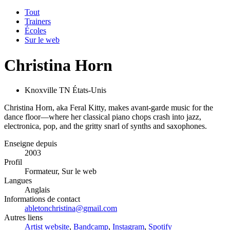
Tout
Trainers
Écoles
Sur le web
Christina Horn
Knoxville TN États-Unis
Christina Horn, aka Feral Kitty, makes avant-garde music for the
dance floor—where her classical piano chops crash into jazz,
electronica, pop, and the gritty snarl of synths and saxophones.
Enseigne depuis
2003
Profil
Formateur, Sur le web
Langues
Anglais
Informations de contact
abletonchristina@gmail.com
Autres liens
Artist website
,
Bandcamp
,
Instagram
,
Spotify