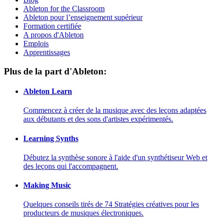
Ableton for the Classroom
Ableton pour l’enseignement supérieur
Formation certifiée
A propos d'Ableton
Emplois
Apprentissages
Plus de la part d'Ableton:
Ableton Learn
Commencez à créer de la musique avec des leçons adaptées
aux débutants et des sons d'artistes expérimentés.
Learning Synths
Débutez la synthèse sonore à l'aide d'un synthétiseur Web et
des leçons qui l'accompagnent.
Making Music
Quelques conseils tirés de 74 Stratégies créatives pour les
producteurs de musiques électroniques.