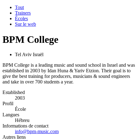
Tout
Trainers
Écoles
Sur le web
BPM College
Tel Aviv Israël
BPM College is a leading music and sound school in Israel and was
established in 2003 by Idan Huna & Yariv Etzion. Their goal is to
give the best training for producers, musicians & sound engineers
and take in over 700 students a year.
Established
2003
Profil
École
Langues
Hébreu
Informations de contact
info@bpm-music.com
Autres liens