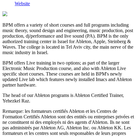
Website
BPM offers a variety of short courses and full programs including
music theory, sound design and engineering, music production, post
production, dj/performance and live sound (PA). BPM is the only
authorized training center in Israel for Ableton, Apple, Steinberg &
Waves. The college is located in Tel Aviv city, the main nerve of the
music industry in Israel.
BPM offers Live training in two options; as part of the larger
Electronic Music Production course, and also with Ableton Live
specific short courses. These courses are held in BPM's newly
updated Live lab which features newly installed Imacs and Ableton
partner hardware.
The head of our Ableton programs is Ableton Certified Trainer,
Yehezkel Raz.
Remarque: les formateurs certifiés Ableton et les Centres de
Formation Certifiés Ableton sont des entités ou entreprises privées et
ne constituent ni des employés ni des agents d'Ableton. Ils ne sont
pas administrés par Ableton AG, Ableton Inc. ou Ableton KK. Les
formateurs et les centres sont seuls responsables de leurs propres