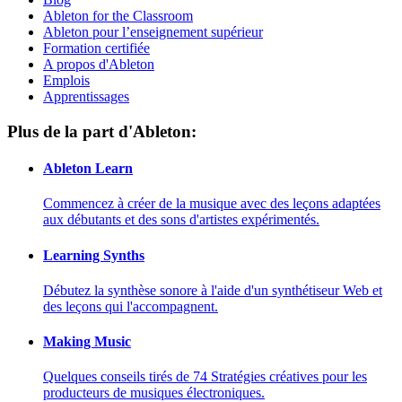
Ableton for the Classroom
Ableton pour l’enseignement supérieur
Formation certifiée
A propos d'Ableton
Emplois
Apprentissages
Plus de la part d'Ableton:
Ableton Learn
Commencez à créer de la musique avec des leçons adaptées
aux débutants et des sons d'artistes expérimentés.
Learning Synths
Débutez la synthèse sonore à l'aide d'un synthétiseur Web et
des leçons qui l'accompagnent.
Making Music
Quelques conseils tirés de 74 Stratégies créatives pour les
producteurs de musiques électroniques.