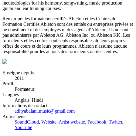
methodologies for his harmony, songwriting, music production,
guitar and ear training courses.
Remarque: les formateurs certifiés Ableton et les Centres de
Formation Certifiés Ableton sont des entités ou entreprises privées et
ne constituent ni des employés ni des agents d'Ableton. Ils ne sont
pas administrés par Ableton AG, Ableton Inc. ou Ableton KK. Les
formateurs et les centres sont seuls responsables de leurs propres
offres de cours et de leurs programmes. Ableton n'assume aucune
responsabilité pour les actions des formateurs ou des centres.
Enseigne depuis
2011
Profil
Formateur
Langues
Anglais, Hindi
Informations de contact
adityabalani.music@gmail.com
Autres liens
SoundCloud
,
Website
,
Artist website
,
Facebook
,
Twitter
,
YouTube