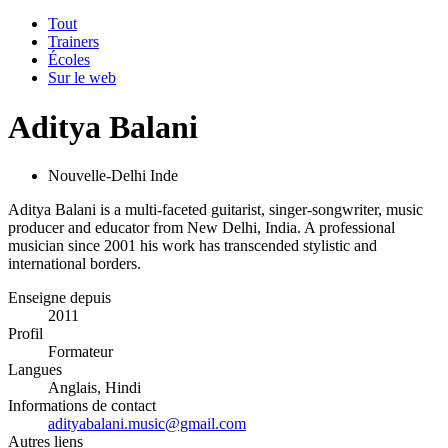
Tout
Trainers
Écoles
Sur le web
Aditya Balani
Nouvelle-Delhi Inde
Aditya Balani is a multi-faceted guitarist, singer-songwriter, music
producer and educator from New Delhi, India. A professional
musician since 2001 his work has transcended stylistic and
international borders.
Enseigne depuis
2011
Profil
Formateur
Langues
Anglais, Hindi
Informations de contact
adityabalani.music@gmail.com
Autres liens