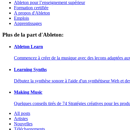
Ableton pour l’enseignement supérieur
Formation certifiée
A propos d'Ableton
Emplois
Apprentissages
Plus de la part d'Ableton:
Ableton Learn
Commencez à créer de la musique avec des leçons adaptées aux d
Learning Synths
Débutez la synthèse sonore à l'aide d'un synthétiseur Web et de
Making Music
Quelques conseils tirés de 74 Stratégies créatives pour les prod
All posts
Artistes
Nouvelles
Téléchargements