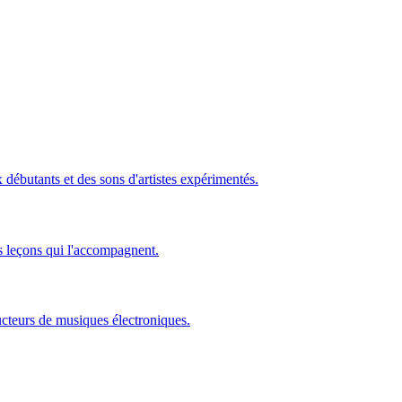
ébutants et des sons d'artistes expérimentés.
s leçons qui l'accompagnent.
ucteurs de musiques électroniques.