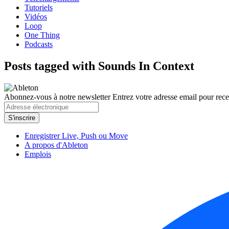
Tutoriels
Vidéos
Loop
One Thing
Podcasts
Posts tagged with Sounds In Context
Abonnez-vous à notre newsletter
Entrez votre adresse email pour recev
Enregistrer Live, Push ou Move
A propos d'Ableton
Emplois