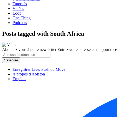
Tutoriels
Vidéos
Loop
One Thing
Podcasts
Posts tagged with South Africa
Abonnez-vous à notre newsletter
Entrez votre adresse email pour recev
Enregistrer Live, Push ou Move
A propos d'Ableton
Emplois