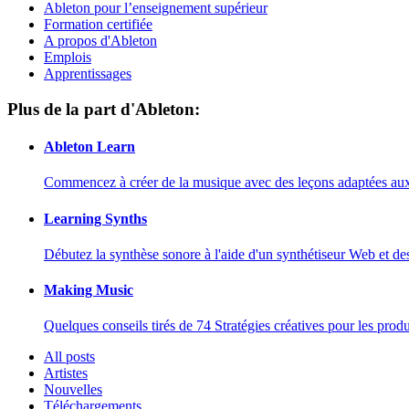
Ableton pour l’enseignement supérieur
Formation certifiée
A propos d'Ableton
Emplois
Apprentissages
Plus de la part d'Ableton:
Ableton Learn
Commencez à créer de la musique avec des leçons adaptées aux d
Learning Synths
Débutez la synthèse sonore à l'aide d'un synthétiseur Web et de
Making Music
Quelques conseils tirés de 74 Stratégies créatives pour les prod
All posts
Artistes
Nouvelles
Téléchargements