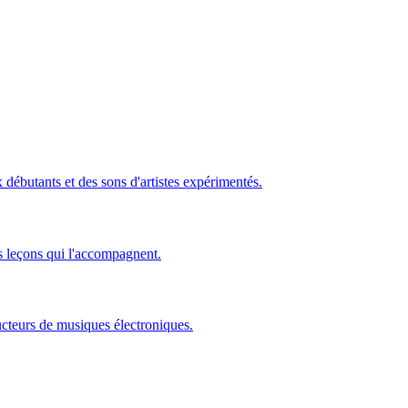
ébutants et des sons d'artistes expérimentés.
s leçons qui l'accompagnent.
ucteurs de musiques électroniques.