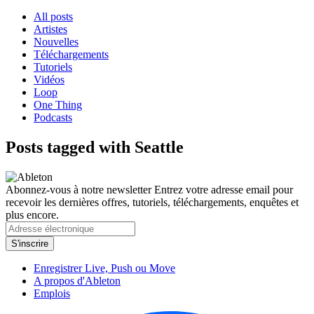
All posts
Artistes
Nouvelles
Téléchargements
Tutoriels
Vidéos
Loop
One Thing
Podcasts
Posts tagged with Seattle
Abonnez-vous à notre newsletter
Entrez votre adresse email pour
recevoir les dernières offres, tutoriels, téléchargements, enquêtes et
plus encore.
Enregistrer Live, Push ou Move
A propos d'Ableton
Emplois