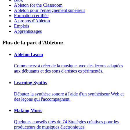
Ableton for the Classroom
Ableton pour l’enseignement supérieur
Formation certifiée
A propos d'Ableton
Emplois
Apprentissages
Plus de la part d'Ableton:
Ableton Learn
Commencez à créer de la musique avec des leçons adaptées
aux débutants et des sons d'artistes expérimentés.
Learning Synths
Débutez la synthèse sonore à l'aide d'un synthétiseur Web et
des leçons qui l'accompagnent.
Making Music
Quelques conseils tirés de 74 Stratégies créatives pour les
producteurs de musiques électroniques.