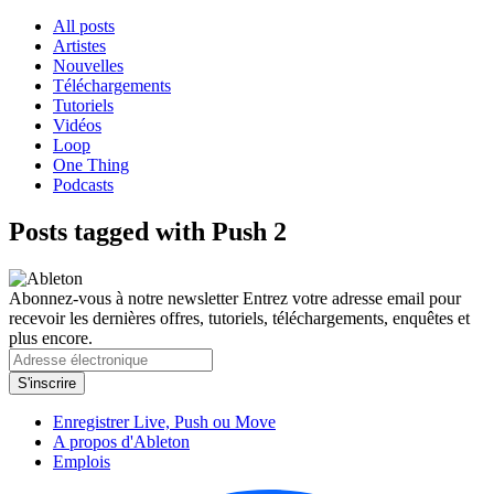
All posts
Artistes
Nouvelles
Téléchargements
Tutoriels
Vidéos
Loop
One Thing
Podcasts
Posts tagged with Push 2
Abonnez-vous à notre newsletter
Entrez votre adresse email pour
recevoir les dernières offres, tutoriels, téléchargements, enquêtes et
plus encore.
Enregistrer Live, Push ou Move
A propos d'Ableton
Emplois