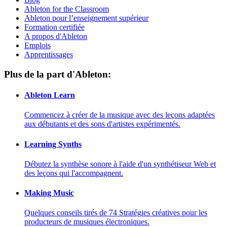
Ableton for the Classroom
Ableton pour l’enseignement supérieur
Formation certifiée
A propos d'Ableton
Emplois
Apprentissages
Plus de la part d'Ableton:
Ableton Learn
Commencez à créer de la musique avec des leçons adaptées
aux débutants et des sons d'artistes expérimentés.
Learning Synths
Débutez la synthèse sonore à l'aide d'un synthétiseur Web et
des leçons qui l'accompagnent.
Making Music
Quelques conseils tirés de 74 Stratégies créatives pour les
producteurs de musiques électroniques.