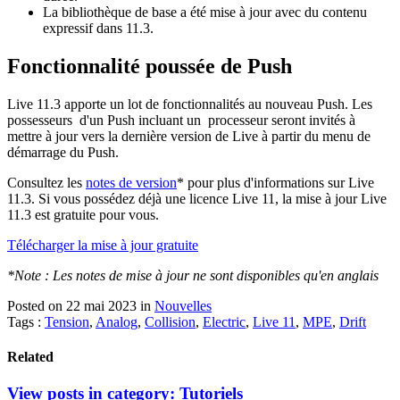
La bibliothèque de base a été mise à jour avec du contenu
expressif dans 11.3.
Fonctionnalité poussée de Push
Live 11.3 apporte un lot de fonctionnalités au nouveau Push. Les
possesseurs d'un Push incluant un processeur seront invités à
mettre à jour vers la dernière version de Live à partir du menu de
démarrage du Push.
Consultez les
notes de version
* pour plus d'informations sur Live
11.3. Si vous possédez déjà une licence Live 11, la mise à jour Live
11.3 est gratuite pour vous.
Télécharger la mise à jour gratuite
*Note : Les notes de mise à jour ne sont disponibles qu'en anglais
Posted on 22 mai 2023
in
Nouvelles
Tags :
Tension
,
Analog
,
Collision
,
Electric
,
Live 11
,
MPE
,
Drift
Related
View posts in category:
Tutoriels