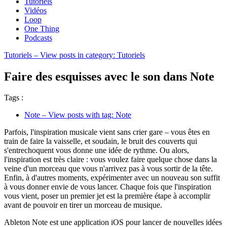
Tutoriels
Vidéos
Loop
One Thing
Podcasts
Tutoriels
– View posts in category: Tutoriels
Faire des esquisses avec le son dans Note
Tags :
Note
– View posts with tag: Note
Parfois, l'inspiration musicale vient sans crier gare – vous êtes en
train de faire la vaisselle, et soudain, le bruit des couverts qui
s'entrechoquent vous donne une idée de rythme. Ou alors,
l'inspiration est très claire : vous voulez faire quelque chose dans la
veine d'un morceau que vous n'arrivez pas à vous sortir de la tête.
Enfin, à d'autres moments, expérimenter avec un nouveau son suffit
à vous donner envie de vous lancer. Chaque fois que l'inspiration
vous vient, poser un premier jet est la première étape à accomplir
avant de pouvoir en tirer un morceau de musique.
Ableton Note est une application iOS pour lancer de nouvelles idées