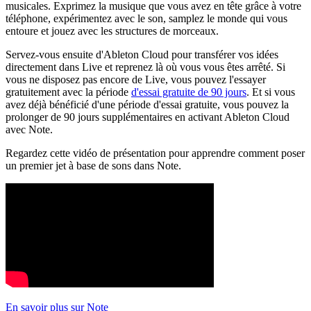
musicales. Exprimez la musique que vous avez en tête grâce à votre
téléphone, expérimentez avec le son, samplez le monde qui vous
entoure et jouez avec les structures de morceaux.
Servez-vous ensuite d'Ableton Cloud pour transférer vos idées
directement dans Live et reprenez là où vous vous êtes arrêté. Si
vous ne disposez pas encore de Live, vous pouvez l'essayer
gratuitement avec la période
d'essai gratuite de 90 jours
. Et si vous
avez déjà bénéficié d'une période d'essai gratuite, vous pouvez la
prolonger de 90 jours supplémentaires en activant Ableton Cloud
avec Note.
Regardez cette vidéo de présentation pour apprendre comment poser
un premier jet à base de sons dans Note.
En savoir plus sur Note