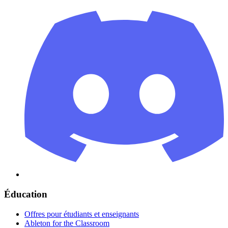
Éducation
Offres pour étudiants et enseignants
Ableton for the Classroom