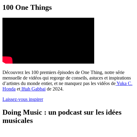
100 One Things
Découvrez les 100 premiers épisodes de One Thing, notre série
mensuelle de vidéos qui regorge de conseils, astuces et inspirations
d’artistes du monde entier, et ne manquez pas les vidéos de
Yuka C.
Honda
et
Iftah Gabbai
de 2024.
Laissez-vous inspirer
Doing Music : un podcast sur les idées
musicales