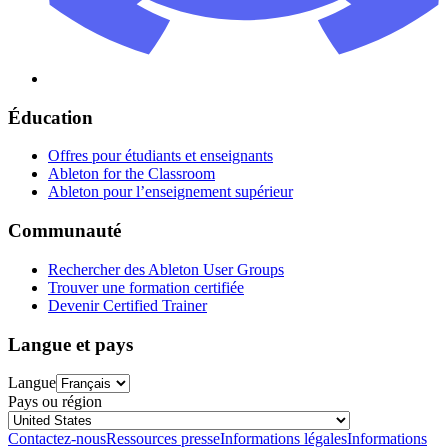
Éducation
Offres pour étudiants et enseignants
Ableton for the Classroom
Ableton pour l’enseignement supérieur
Communauté
Rechercher des Ableton User Groups
Trouver une formation certifiée
Devenir Certified Trainer
Langue et pays
Langue
Pays ou région
Contactez-nous
Ressources presse
Informations légales
Informations