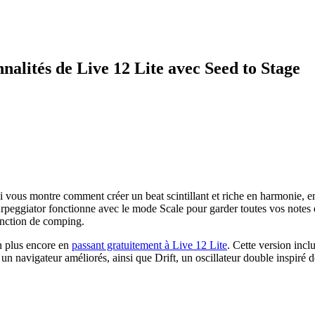
nalités de Live 12 Lite avec Seed to Stage
 vous montre comment créer un beat scintillant et riche en harmonie, en
ggiator fonctionne avec le mode Scale pour garder toutes vos notes en 
fonction de comping.
en plus encore en
passant gratuitement à Live 12 Lite
. Cette version incl
t un navigateur améliorés, ainsi que Drift, un oscillateur double inspiré