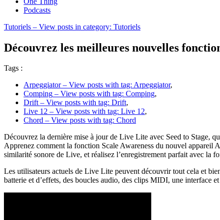
One Thing
Podcasts
Tutoriels
– View posts in category: Tutoriels
Découvrez les meilleures nouvelles fonction
Tags :
Arpeggiator
– View posts with tag: Arpeggiator
,
Comping
– View posts with tag: Comping
,
Drift
– View posts with tag: Drift
,
Live 12
– View posts with tag: Live 12
,
Chord
– View posts with tag: Chord
Découvrez la dernière mise à jour de Live Lite avec Seed to Stage, qui
Apprenez comment la fonction Scale Awareness du nouvel appareil Arpe
similarité sonore de Live, et réalisez l’enregistrement parfait avec la 
Les utilisateurs actuels de Live Lite peuvent découvrir tout cela et bi
batterie et d’effets, des boucles audio, des clips MIDI, une interface e