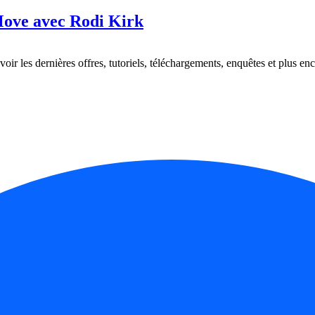
 Move avec Rodi Kirk
oir les dernières offres, tutoriels, téléchargements, enquêtes et plus enc