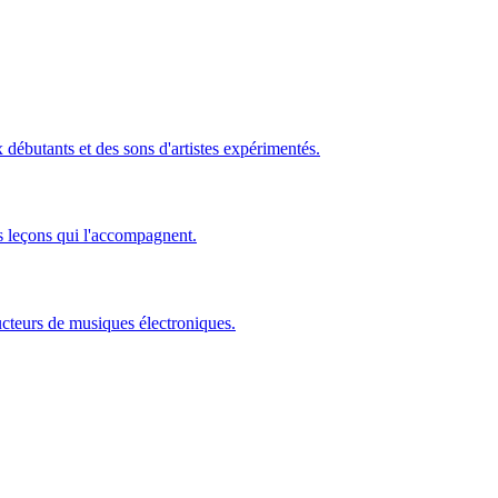
ébutants et des sons d'artistes expérimentés.
s leçons qui l'accompagnent.
ucteurs de musiques électroniques.