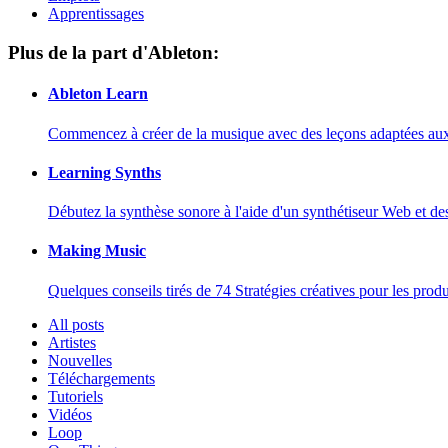
Apprentissages
Plus de la part d'Ableton:
Ableton Learn
Commencez à créer de la musique avec des leçons adaptées aux d
Learning Synths
Débutez la synthèse sonore à l'aide d'un synthétiseur Web et de
Making Music
Quelques conseils tirés de 74 Stratégies créatives pour les prod
All posts
Artistes
Nouvelles
Téléchargements
Tutoriels
Vidéos
Loop