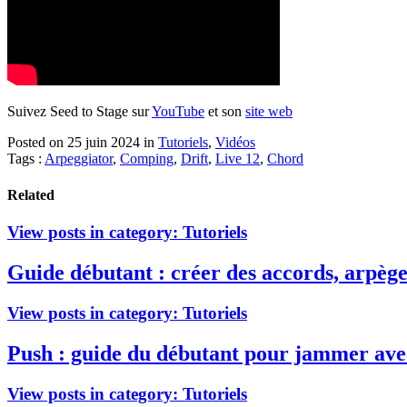
Suivez Seed to Stage sur
YouTube
et son
site web
Posted on 25 juin 2024
in
Tutoriels
,
Vidéos
Tags :
Arpeggiator
,
Comping
,
Drift
,
Live 12
,
Chord
Related
View posts in category:
Tutoriels
Guide débutant : créer des accords, arpèges
View posts in category:
Tutoriels
Push : guide du débutant pour jammer ave
View posts in category:
Tutoriels